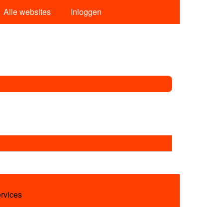
Alle websites
Inloggen
ervices