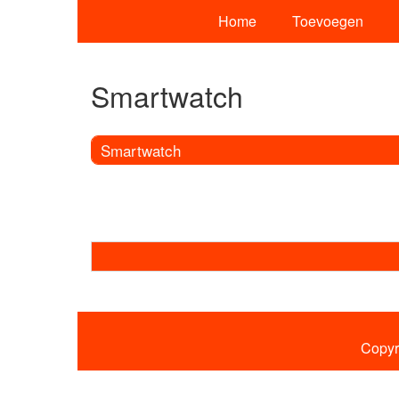
Home
Toevoegen
Smartwatch
Smartwatch
Copyr